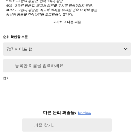
* MO3 - 3판의 평균값. 연속 3회의 평균.
AO5 - 5판의 평균값. 최고와 최저를 무시한 연속 5회의 평균.
AO12 - 12판의 평균값. 최고와 최저를 무시한 연속 12회의 평균.
당신의 평균을 추적하려면 로그인해야 합니다.
포기하고 다른 퍼즐
순위 확인할 부문
등록한 이름을 입력하세요
찾기
다른 논리 퍼즐들:
hide
show