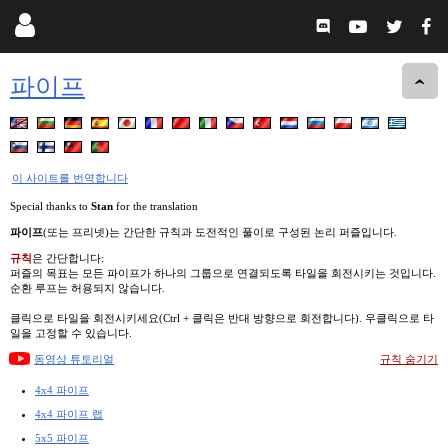
파이프
이 사이트를 번역합니다
Special thanks to
Stan
for the translation
파이프
(또는 프리넷)는 간단한 규칙과 도전적인 풀이로 구성된 논리 퍼즐입니다.
규칙
은 간단합니다:
퍼즐의 목표는 모든 파이프가 하나의 그룹으로 연결되도록 타일을 회전시키는 것입니다.
순환 루프는 허용되지 않습니다.
클릭으로 타일을 회전시키세요(Ctrl + 클릭은 반대 방향으로 회전합니다). 우클릭으로 타
일을 고정할 수 있습니다.
동영상 튜토리얼
규칙 숨기기
4x4 파이프
4x4 파이프 랩
5x5 파이프