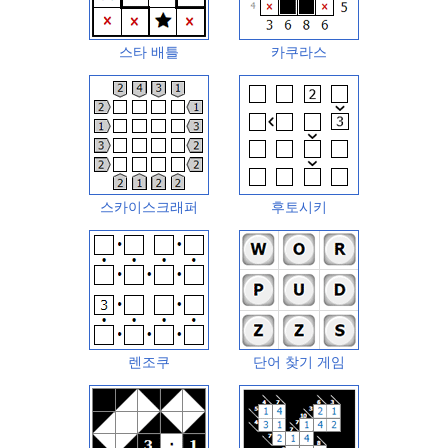
스타 배틀
카쿠라스
스카이스크래퍼
후토시키
렌조쿠
단어 찾기 게임