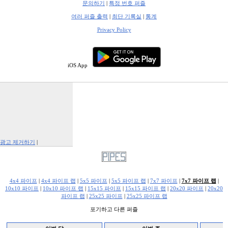
문의하기
|
특정 번호 퍼즐
여러 퍼즐 출력
|
최단 기록실
|
통계
Privacy Policy
iOS App
광고 제거하기
|
Report This Ad
4x4 파이프
|
4x4 파이프 랩
|
5x5 파이프
|
5x5 파이프 랩
|
7x7 파이프
|
7x7 파이프 랩
|
10x10 파이프
|
10x10 파이프 랩
|
15x15 파이프
|
15x15 파이프 랩
|
20x20 파이프
|
20x20
파이프 랩
|
25x25 파이프
|
25x25 파이프 랩
포기하고 다른 퍼즐