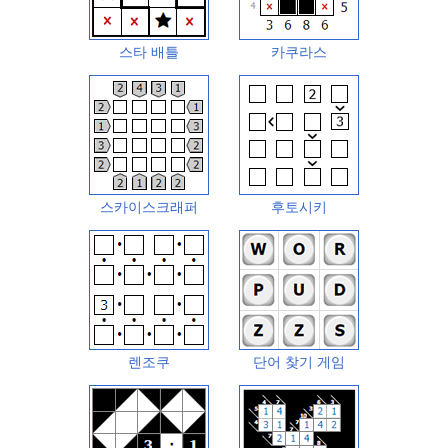
스타 배틀
카쿠라스
스카이스크래퍼
후토시키
렌조쿠
단어 찾기 게임