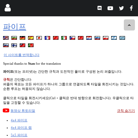
파이프
이 사이트를 번역합니다
Special thanks to
Stan
for the translation
파이프
(또는 프리넷)는 간단한 규칙과 도전적인 풀이로 구성된 논리 퍼즐입니다.
규칙
은 간단합니다:
퍼즐의 목표는 모든 파이프가 하나의 그룹으로 연결되도록 타일을 회전시키는 것입니다.
순환 루프는 허용되지 않습니다.
클릭으로 타일을 회전시키세요(Ctrl + 클릭은 반대 방향으로 회전합니다). 우클릭으로 타
일을 고정할 수 있습니다.
동영상 튜토리얼
규칙 숨기기
4x4 파이프
4x4 파이프 랩
5x5 파이프