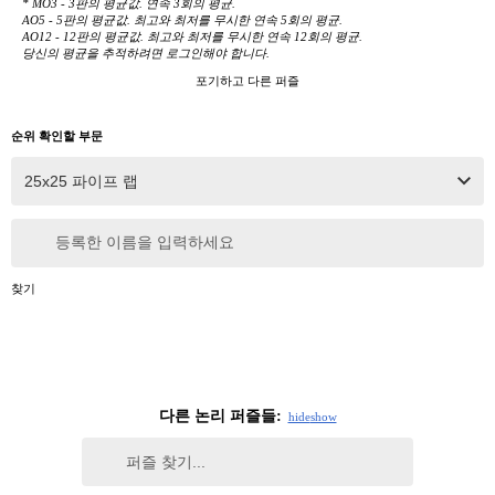
* MO3 - 3판의 평균값. 연속 3회의 평균.
AO5 - 5판의 평균값. 최고와 최저를 무시한 연속 5회의 평균.
AO12 - 12판의 평균값. 최고와 최저를 무시한 연속 12회의 평균.
당신의 평균을 추적하려면 로그인해야 합니다.
포기하고 다른 퍼즐
순위 확인할 부문
등록한 이름을 입력하세요
찾기
다른 논리 퍼즐들:
hide
show