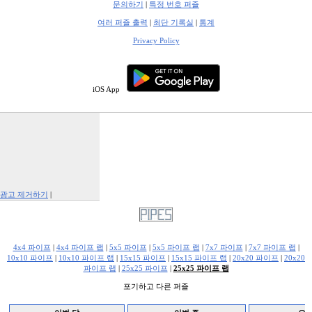
문의하기
|
특정 번호 퍼즐
여러 퍼즐 출력
|
최단 기록실
|
통계
Privacy Policy
iOS App
광고 제거하기
|
Report This Ad
4x4 파이프
|
4x4 파이프 랩
|
5x5 파이프
|
5x5 파이프 랩
|
7x7 파이프
|
7x7 파이프 랩
|
10x10 파이프
|
10x10 파이프 랩
|
15x15 파이프
|
15x15 파이프 랩
|
20x20 파이프
|
20x20
파이프 랩
|
25x25 파이프
|
25x25 파이프 랩
포기하고 다른 퍼즐